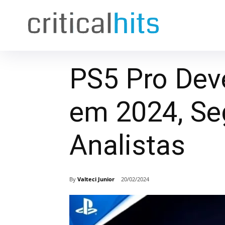
PS5 Pro Dev
em 2024, S
Analistas
By
Valteci Junior
20/02/2024