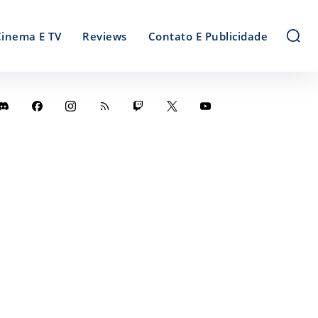
Cinema E TV
Reviews
Contato E Publicidade