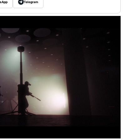
sApp
Telegram