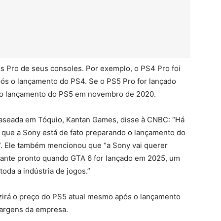
es Pro de seus consoles. Por exemplo, o PS4 Pro foi
ós o lançamento do PS4. Se o PS5 Pro for lançado
e o lançamento do PS5 em novembro de 2020.
baseada em Tóquio, Kantan Games, disse à CNBC: “Há
 que a Sony está de fato preparando o lançamento do
. Ele também mencionou que “a Sony vai querer
nante pronto quando GTA 6 for lançado em 2025, um
oda a indústria de jogos.”
uzirá o preço do PS5 atual mesmo após o lançamento
margens da empresa.