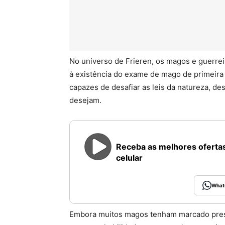
No universo de Frieren, os magos e guerr
à existência do exame de mago de primeira
capazes de desafiar as leis da natureza, de
desejam.
Receba as melhores ofertas
celular
What
Embora muitos magos tenham marcado presen