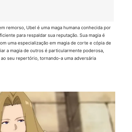
 sem remorso, Ubel é uma maga humana conhecida por
ficiente para respaldar sua reputação. Sua magia é
 com uma especialização em magia de corte e cópia de
iar a magia de outros é particularmente poderosa,
s ao seu repertório, tornando-a uma adversária