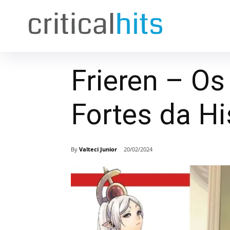
Frieren – O
Fortes da Hi
By
Valteci Junior
20/02/2024