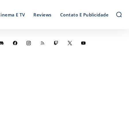
Cinema E TV
Reviews
Contato E Publicidade