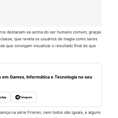
eiros destacam-se acima do ser humano comum, graças
 classe, que revela os usuários de magia como seres
sde que consigam visualizar o resultado final do que
 em Games, Informática e Tecnologia no seu
sApp
Telegram
ça na série Frieren, nem todos são iguais, e alguns