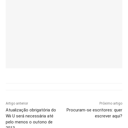
Artigo anterior
Próximo artigo
Atualização obrigatória do
Procuram-se escritores: quer
Wii U será necessária até
escrever aqui?
pelo menos o outono de
2013