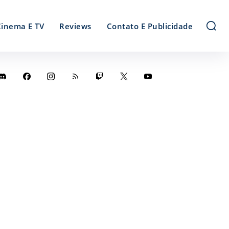
Cinema E TV
Reviews
Contato E Publicidade