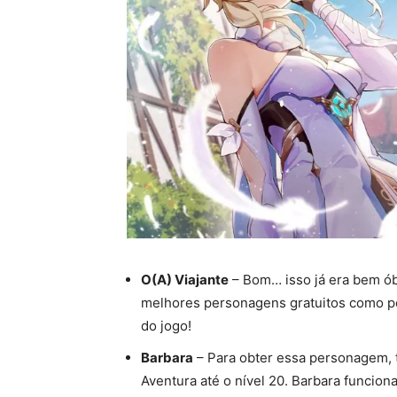
O(A) Viajante
– Bom… isso já era bem ób
melhores personagens gratuitos como 
do jogo!
Barbara
– Para obter essa personagem, t
Aventura até o nível 20. Barbara funcio