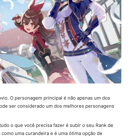
vio. O personagem principal é não apenas um dos
pode ser considerado um dos melhores personagens
udo o que você precisa fazer é subir o seu Rank de
na como uma curandeira e é uma ótima opção de