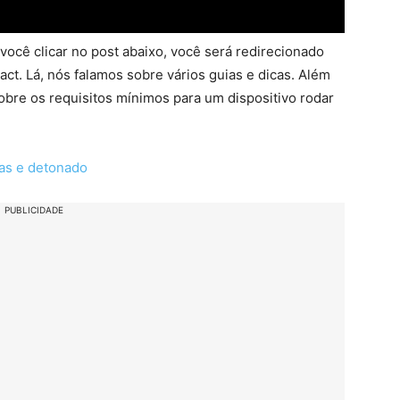
ocê clicar no post abaixo, você será redirecionado
ct. Lá, nós falamos sobre vários guias e dicas. Além
bre os requisitos mínimos para um dispositivo rodar
as e detonado
PUBLICIDADE