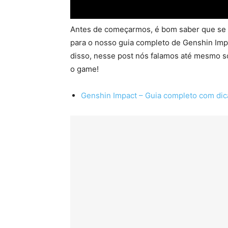
Antes de começarmos, é bom saber que se v
para o nosso guia completo de Genshin Impa
disso, nesse post nós falamos até mesmo so
o game!
Genshin Impact – Guia completo com dic