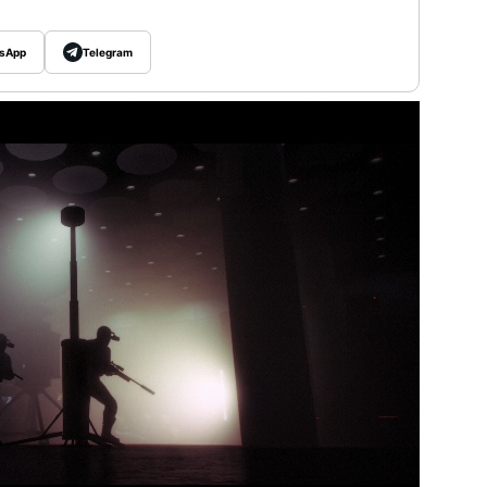
sApp
Telegram