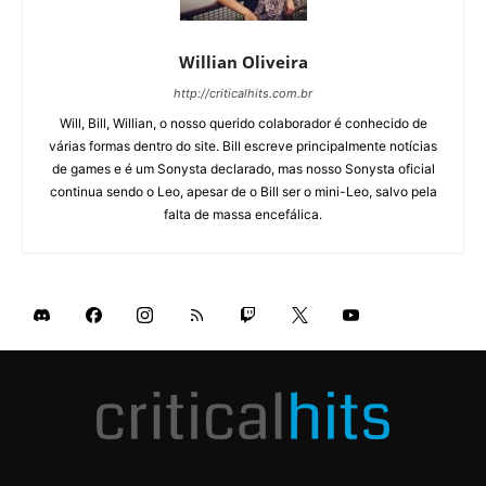
Willian Oliveira
http://criticalhits.com.br
Will, Bill, Willian, o nosso querido colaborador é conhecido de
várias formas dentro do site. Bill escreve principalmente notícias
de games e é um Sonysta declarado, mas nosso Sonysta oficial
continua sendo o Leo, apesar de o Bill ser o mini-Leo, salvo pela
falta de massa encefálica.