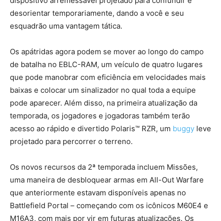
dispositivo arremessável projetado para confundir e
desorientar temporariamente, dando a você e seu
esquadrão uma vantagem tática.
Os apátridas agora podem se mover ao longo do campo
de batalha no EBLC-RAM, um veículo de quatro lugares
que pode manobrar com eficiência em velocidades mais
baixas e colocar um sinalizador no qual toda a equipe
pode aparecer. Além disso, na primeira atualização da
temporada, os jogadores e jogadoras também terão
acesso ao rápido e divertido Polaris™ RZR, um
buggy
leve
projetado para percorrer o terreno.
Os novos recursos da 2ª temporada incluem Missões,
uma maneira de desbloquear armas em All-Out Warfare
que anteriormente estavam disponíveis apenas no
Battlefield Portal – começando com os icônicos M60E4 e
M16A3, com mais por vir em futuras atualizações. Os