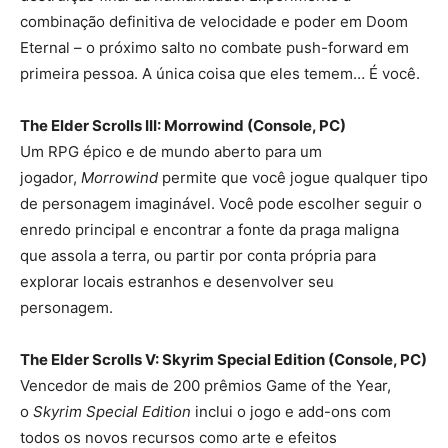
combinação definitiva de velocidade e poder em Doom
Eternal – o próximo salto no combate push-forward em
primeira pessoa. A única coisa que eles temem… É você.
The Elder Scrolls III: Morrowind (Console, PC)
Um RPG épico e de mundo aberto para um
jogador,
Morrowind
permite que você jogue qualquer tipo
de personagem imaginável. Você pode escolher seguir o
enredo principal e encontrar a fonte da praga maligna
que assola a terra, ou partir por conta própria para
explorar locais estranhos e desenvolver seu
personagem.
The Elder Scrolls V: Skyrim Special Edition (Console, PC)
Vencedor de mais de 200 prêmios Game of the Year,
o
Skyrim Special Edition
inclui o jogo e add-ons com
todos os novos recursos como arte e efeitos