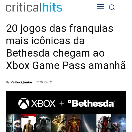
20 jogos das franquias
mais icônicas da
Bethesda chegam ao
Xbox Game Pass amanhã
By
Valteci Junior
11/03/2021