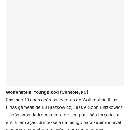
Wolfenstein: Youngblood (Console, PC)
Passado 19 anos após os eventos de Wolfenstein II, as
filhas gêmeas de BJ Blazkowicz, Jess e Soph Blazkowicz
– após anos de treinamento de seu pai – são forçadas a
entrar em ação. Junte-se a um amigo para subir de nível,
explorar e completar missões para desbloquear