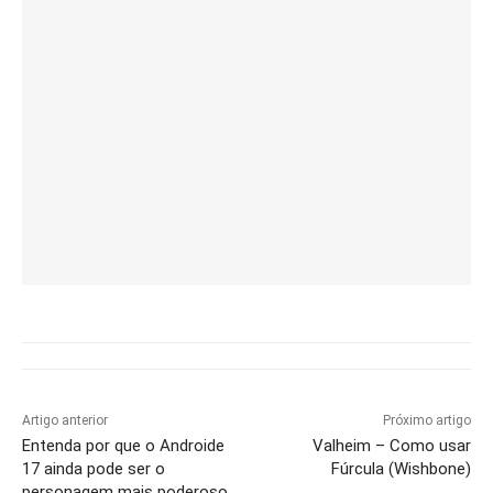
Artigo anterior
Próximo artigo
Entenda por que o Androide
Valheim – Como usar
17 ainda pode ser o
Fúrcula (Wishbone)
personagem mais poderoso