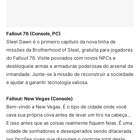
Fallout 76 (Console, PC)
Steel Dawn é o primeiro capítulo da nova linha de
missões da Brotherhood of Steel, gratuita para jogadores
do Fallout 76. Visite povoados com novos NPCs e
desbloqueie armas e armaduras poderosas do arsenal da
irmandade. Junte-se à missão de reconstruir a sociedade
e ajudar a garantir tecnologia valiosa.
Fallout: New Vegas (Console)
Bem-vindo a New Vegas. É o tipo de cidade onde você
cava sua própria cova antes de levar um tiro na cabeça…
E isso antes que as coisas realmente fiquem feias. É uma
cidade de sonhadores e desesperados sendo dilacerada
por facções rivais que disputam o controle total deste