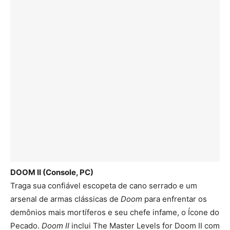
DOOM II (Console, PC)
Traga sua confiável escopeta de cano serrado e um
arsenal de armas clássicas de
Doom
para enfrentar os
demônios mais mortíferos e seu chefe infame, o Ícone do
Pecado.
Doom II
inclui The Master Levels for Doom II com