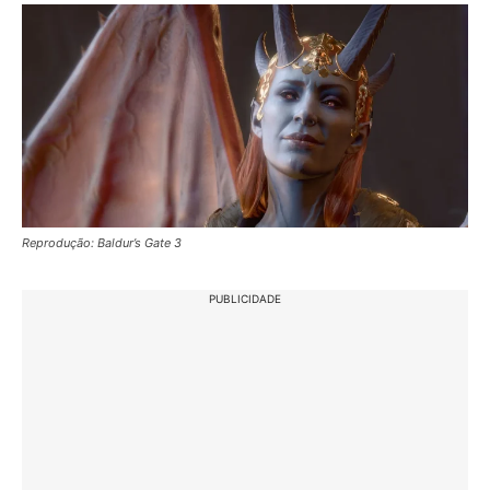
Reprodução: Baldur’s Gate 3
PUBLICIDADE