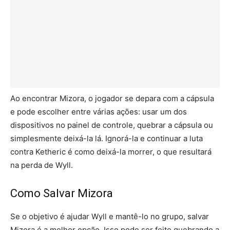
Ao encontrar Mizora, o jogador se depara com a cápsula
e pode escolher entre várias ações: usar um dos
dispositivos no painel de controle, quebrar a cápsula ou
simplesmente deixá-la lá. Ignorá-la e continuar a luta
contra Ketheric é como deixá-la morrer, o que resultará
na perda de Wyll.
Como Salvar Mizora
Se o objetivo é ajudar Wyll e mantê-lo no grupo, salvar
Mizora é a melhor opção. Isso pode ser feito quebrando a