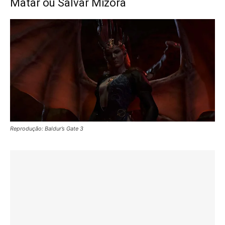
Matar ou Salvar Mizora
Reprodução: Baldur’s Gate 3