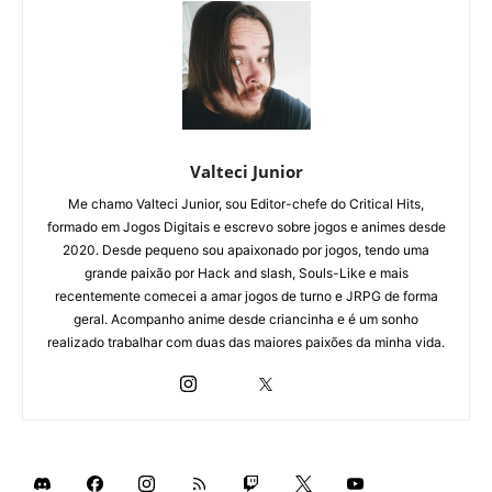
Valteci Junior
Me chamo Valteci Junior, sou Editor-chefe do Critical Hits,
formado em Jogos Digitais e escrevo sobre jogos e animes desde
2020. Desde pequeno sou apaixonado por jogos, tendo uma
grande paixão por Hack and slash, Souls-Like e mais
recentemente comecei a amar jogos de turno e JRPG de forma
geral. Acompanho anime desde criancinha e é um sonho
realizado trabalhar com duas das maiores paixões da minha vida.