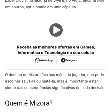
papel crucial na história de Wyll e, no Ato 2, encontra-se
em apuros, aprisionada em uma cápsula.
Receba as melhores ofertas em Games,
Informática e Tecnologia no seu celular
WhatsApp
Telegram
O destino de Mizora fica nas mãos do jogador, que pode
escolher salvá-la ou matá-la, mas é importante estar
ciente das consequências significativas de cada decisão.
Quem é Mizora?