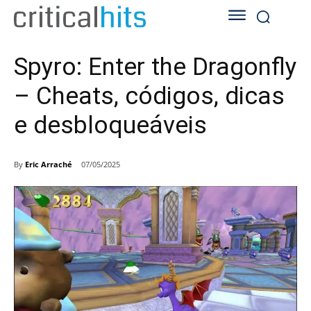
Spyro: Enter the Dragonfly
– Cheats, códigos, dicas
e desbloqueáveis
By
Eric Arraché
07/05/2025