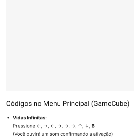
Códigos no Menu Principal (GameCube)
Vidas Infinitas:
Pressione ←, →, ←, →, →, →, ↑, ↓,
B
(Você ouvirá um som confirmando a ativação)