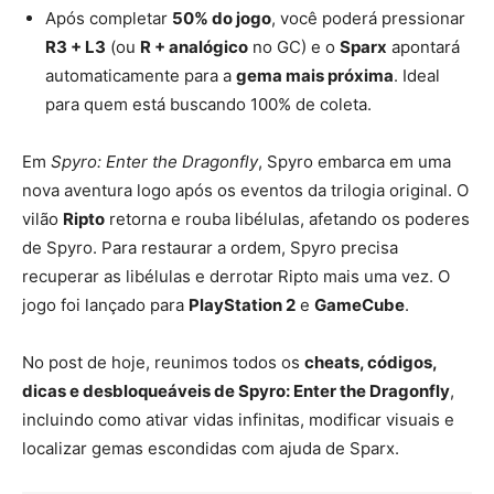
Após completar
50% do jogo
, você poderá pressionar
R3 + L3
(ou
R + analógico
no GC) e o
Sparx
apontará
automaticamente para a
gema mais próxima
. Ideal
para quem está buscando 100% de coleta.
Em
Spyro: Enter the Dragonfly
, Spyro embarca em uma
nova aventura logo após os eventos da trilogia original. O
vilão
Ripto
retorna e rouba libélulas, afetando os poderes
de Spyro. Para restaurar a ordem, Spyro precisa
recuperar as libélulas e derrotar Ripto mais uma vez. O
jogo foi lançado para
PlayStation 2
e
GameCube
.
No post de hoje, reunimos todos os
cheats, códigos,
dicas e desbloqueáveis de Spyro: Enter the Dragonfly
,
incluindo como ativar vidas infinitas, modificar visuais e
localizar gemas escondidas com ajuda de Sparx.