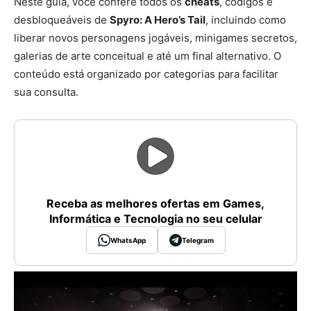
Neste guia, você confere todos os
cheats
, códigos e
desbloqueáveis de
Spyro: A Hero’s Tail
, incluindo como
liberar novos personagens jogáveis, minigames secretos,
galerias de arte conceitual e até um final alternativo. O
conteúdo está organizado por categorias para facilitar
sua consulta.
Receba as melhores ofertas em Games,
Informática e Tecnologia no seu celular
WhatsApp
Telegram