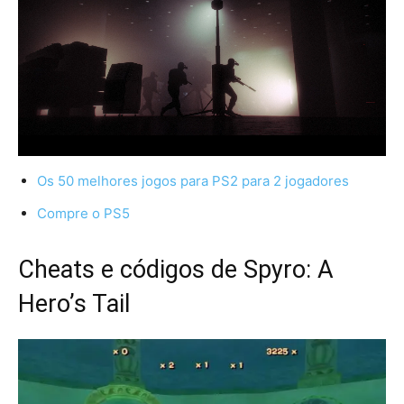
Os 50 melhores jogos para PS2 para 2 jogadores
Compre o PS5
Cheats e códigos de Spyro: A
Hero’s Tail