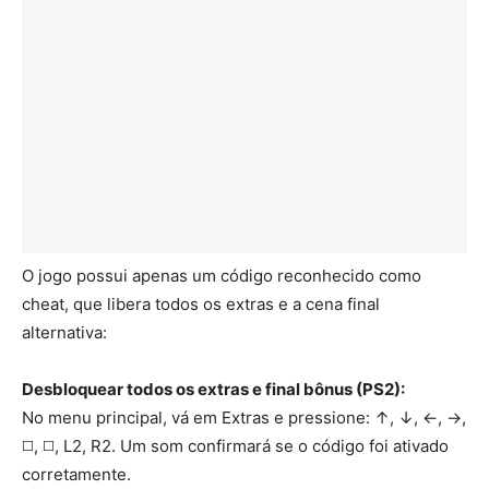
O jogo possui apenas um código reconhecido como
cheat, que libera todos os extras e a cena final
alternativa:
Desbloquear todos os extras e final bônus (PS2):
No menu principal, vá em Extras e pressione: ↑, ↓, ←, →,
◻️, ◻️, L2, R2. Um som confirmará se o código foi ativado
corretamente.