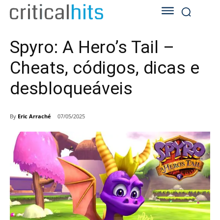
Spyro: A Hero’s Tail –
Cheats, códigos, dicas e
desbloqueáveis
By
Eric Arraché
07/05/2025