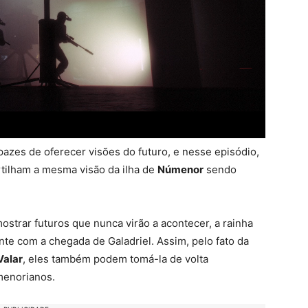
pazes de oferecer visões do futuro, e nesse episódio,
ilham a mesma visão da ilha de
Númenor
sendo
strar futuros que nunca virão a acontecer, a rainha
te com a chegada de Galadriel. Assim, pelo fato da
Valar
, eles também podem tomá-la de volta
menorianos.