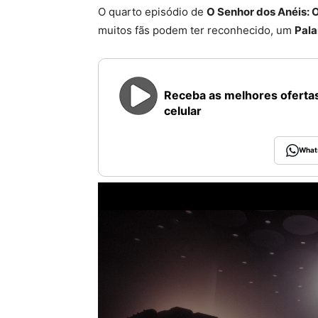
O quarto episódio de
O Senhor dos Anéis: 
muitos fãs podem ter reconhecido, um
Pala
Receba as melhores ofertas
celular
What