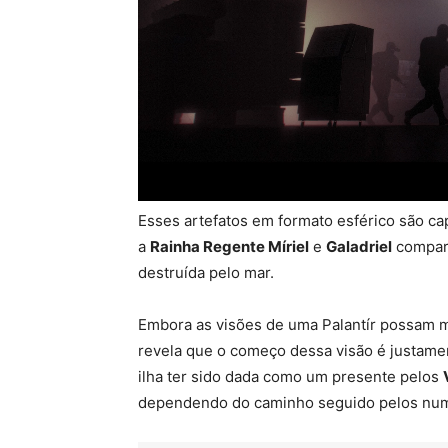
Esses artefatos em formato esférico são ca
a
Rainha Regente Míriel
e
Galadriel
compart
destruída pelo mar.
Embora as visões de uma Palantír possam mo
revela que o começo dessa visão é justamen
ilha ter sido dada como um presente pelos
dependendo do caminho seguido pelos nu