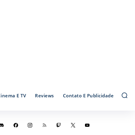
Cinema E TV
Reviews
Contato E Publicidade