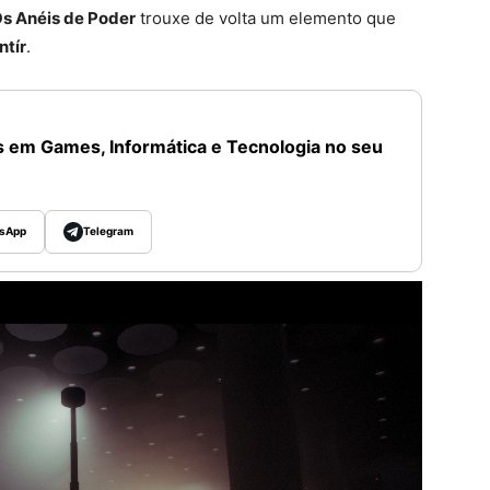
Os Anéis de Poder
trouxe de volta um elemento que
ntír
.
 em Games, Informática e Tecnologia no seu
sApp
Telegram