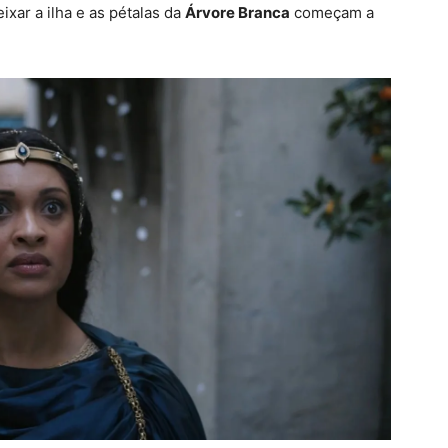
ixar a ilha e as pétalas da
Árvore Branca
começam a