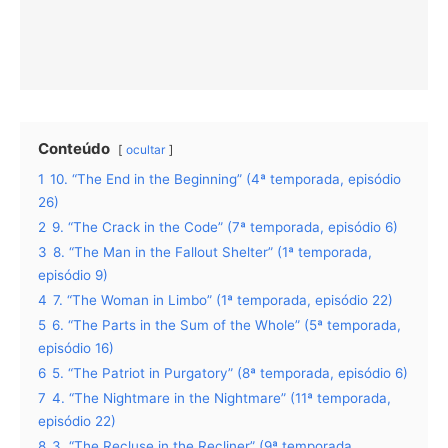
Conteúdo
ocultar
1
10. “The End in the Beginning” (4ª temporada, episódio
26)
2
9. “The Crack in the Code” (7ª temporada, episódio 6)
3
8. “The Man in the Fallout Shelter” (1ª temporada,
episódio 9)
4
7. “The Woman in Limbo” (1ª temporada, episódio 22)
5
6. “The Parts in the Sum of the Whole” (5ª temporada,
episódio 16)
6
5. “The Patriot in Purgatory” (8ª temporada, episódio 6)
7
4. “The Nightmare in the Nightmare” (11ª temporada,
episódio 22)
8
3. “The Recluse in the Recliner” (9ª temporada,