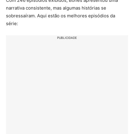
Com 246 episódios exibidos, Bones apresentou uma
narrativa consistente, mas algumas histórias se
sobressaíram. Aqui estão os melhores episódios da
série:
PUBLICIDADE