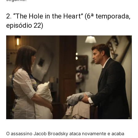
2. “The Hole in the Heart” (6ª temporada,
episódio 22)
O assassino Jacob Broadsky ataca novamente e acaba