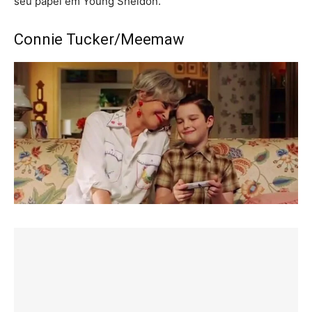
seu papel em Young Sheldon.
Connie Tucker/Meemaw