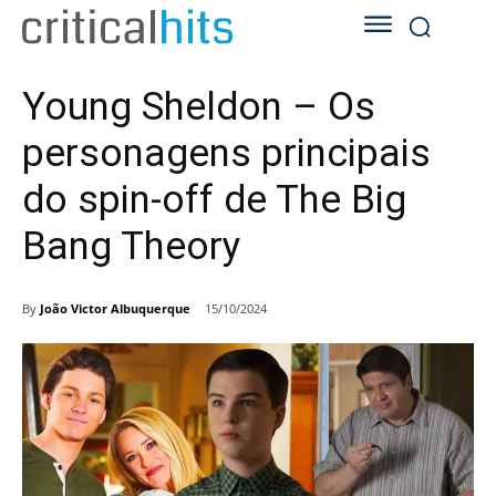
Young Sheldon – Os
personagens principais
do spin-off de The Big
Bang Theory
By
João Victor Albuquerque
15/10/2024