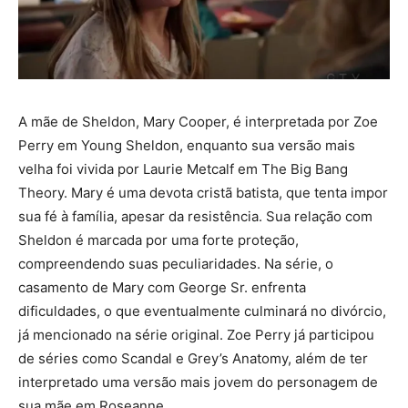
A mãe de Sheldon, Mary Cooper, é interpretada por Zoe
Perry em Young Sheldon, enquanto sua versão mais
velha foi vivida por Laurie Metcalf em The Big Bang
Theory. Mary é uma devota cristã batista, que tenta impor
sua fé à família, apesar da resistência. Sua relação com
Sheldon é marcada por uma forte proteção,
compreendendo suas peculiaridades. Na série, o
casamento de Mary com George Sr. enfrenta
dificuldades, o que eventualmente culminará no divórcio,
já mencionado na série original. Zoe Perry já participou
de séries como Scandal e Grey’s Anatomy, além de ter
interpretado uma versão mais jovem do personagem de
sua mãe em Roseanne.