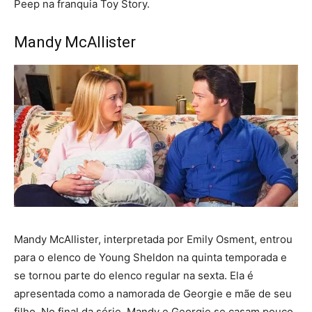
Peep na franquia Toy Story.
Mandy McAllister
Mandy McAllister, interpretada por Emily Osment, entrou
para o elenco de Young Sheldon na quinta temporada e
se tornou parte do elenco regular na sexta. Ela é
apresentada como a namorada de Georgie e mãe de seu
filho. No final da série, Mandy e Georgie se casam pouco