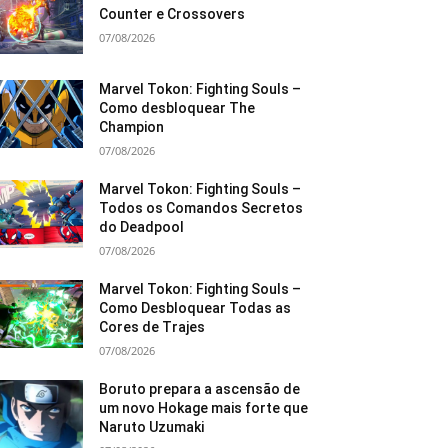
Counter e Crossovers
07/08/2026
Marvel Tokon: Fighting Souls –
Como desbloquear The
Champion
07/08/2026
Marvel Tokon: Fighting Souls –
Todos os Comandos Secretos
do Deadpool
07/08/2026
Marvel Tokon: Fighting Souls –
Como Desbloquear Todas as
Cores de Trajes
07/08/2026
Boruto prepara a ascensão de
um novo Hokage mais forte que
Naruto Uzumaki