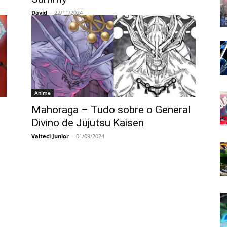
David
-
22/11/2024
Anime
Mahoraga – Tudo sobre o General
Divino de Jujutsu Kaisen
Valteci Junior
-
01/09/2024