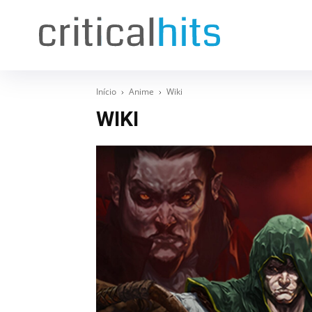
Início
Anime
Wiki
WIKI