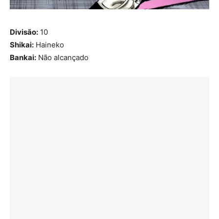
Divisão:
10
Shikai:
Haineko
Bankai:
Não alcançado