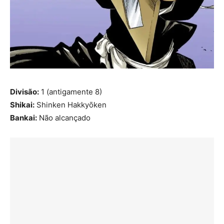
Divisão:
1 (antigamente 8)
Shikai:
Shinken Hakkyōken
Bankai:
Não alcançado