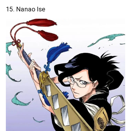
15. Nanao Ise