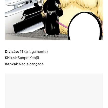
Divisão:
11 (antigamente)
Shikai:
Sanpo Kenjū
Bankai:
Não alcançado