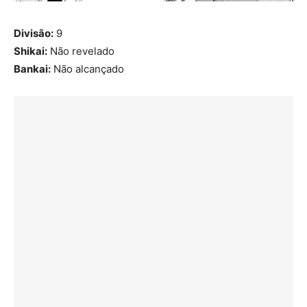
Divisão:
9
Shikai:
Não revelado
Bankai:
Não alcançado