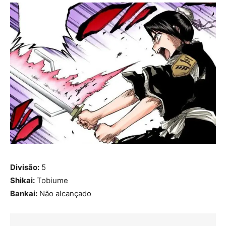
Divisão:
5
Shikai:
Tobiume
Bankai:
Não alcançado