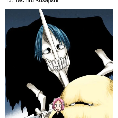
13. Yachiru Kusajishi