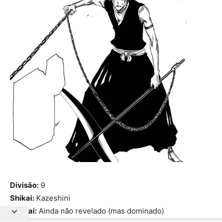
Divisão:
9
Shikai:
Kazeshini
Bankai:
Ainda não revelado (mas dominado)