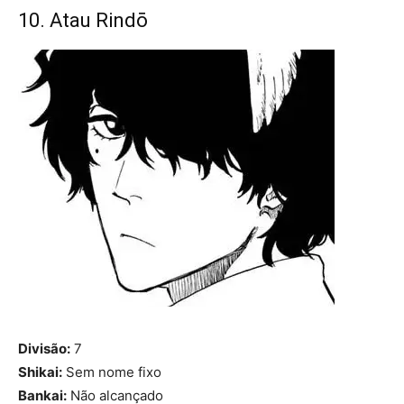
10. Atau Rindō
Divisão:
7
Shikai:
Sem nome fixo
Bankai:
Não alcançado