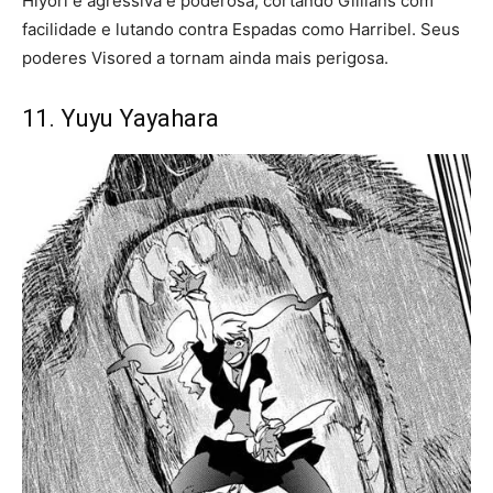
Hiyori é agressiva e poderosa, cortando Gillians com
facilidade e lutando contra Espadas como Harribel. Seus
poderes Visored a tornam ainda mais perigosa.
11. Yuyu Yayahara