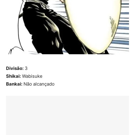
Divisão:
3
Shikai:
Wabisuke
Bankai:
Não alcançado