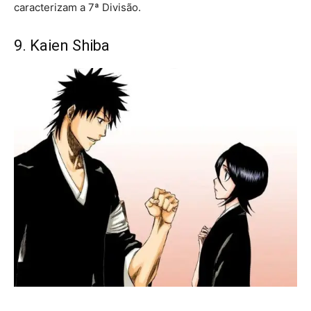
caracterizam a 7ª Divisão.
9. Kaien Shiba