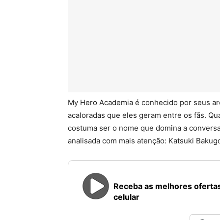
My Hero Academia é conhecido por seus a
acaloradas que eles geram entre os fãs. Q
costuma ser o nome que domina a conversa
analisada com mais atenção: Katsuki Bakug
Receba as melhores ofertas
celular