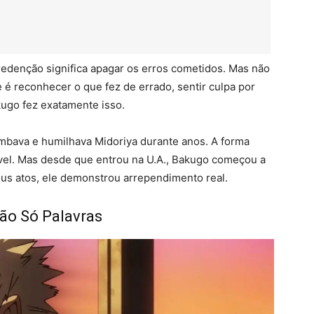
 redenção significa apagar os erros cometidos. Mas não
é reconhecer o que fez de errado, sentir culpa por
kugo fez exatamente isso.
mbava e humilhava Midoriya durante anos. A forma
tável. Mas desde que entrou na U.A., Bakugo começou a
seus atos, ele demonstrou arrependimento real.
ão Só Palavras