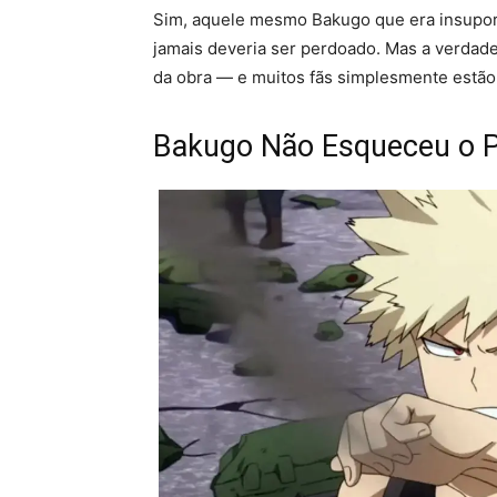
Sim, aquele mesmo Bakugo que era insuportá
jamais deveria ser perdoado. Mas a verdad
da obra — e muitos fãs simplesmente estão 
Bakugo Não Esqueceu o P