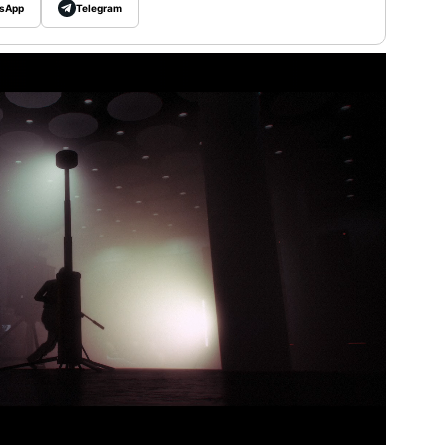
sApp
Telegram