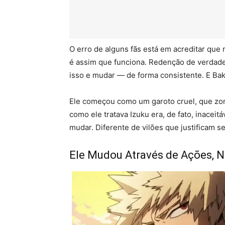
O erro de alguns fãs está em acreditar que
é assim que funciona. Redenção de verdade 
isso e mudar — de forma consistente. E Ba
Ele começou como um garoto cruel, que zo
como ele tratava Izuku era, de fato, inacei
mudar. Diferente de vilões que justificam 
Ele Mudou Através de Ações, N