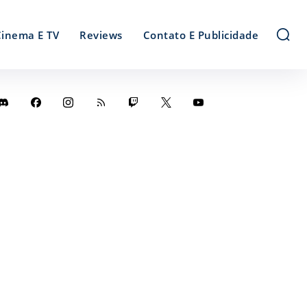
Cinema E TV
Reviews
Contato E Publicidade