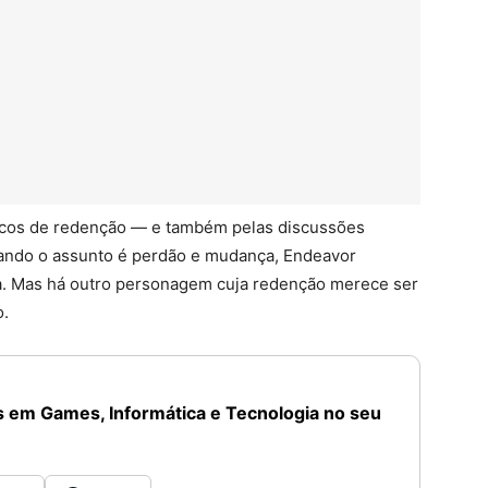
rcos de redenção — e também pelas discussões
uando o assunto é perdão e mudança, Endeavor
. Mas há outro personagem cuja redenção merece ser
o.
 em Games, Informática e Tecnologia no seu