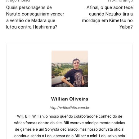
Artigo anterior
Próximo artigo
Quais personagens de
Afinal, o que acontece
Naruto conseguiriam vencer
quando Nezuko tira a
a versão de Madara que
mordaça em Kimetsu no
lutou contra Hashirama?
Yaiba?
Willian Oliveira
http://criticalhits.com.br
Will, Bill, Willian, o nosso querido colaborador é conhecido de
várias formas dentro do site. Bill escreve principalmente notícias
de games e é um Sonysta declarado, mas nosso Sonysta oficial
continua sendo o Leo, apesar de o Bill ser o mini-Leo, salvo pela