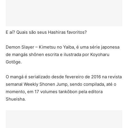
E aí? Quais são seus Hashiras favoritos?
Demon Slayer – Kimetsu no Yaiba, é uma série japonesa
de mangás shōnen escrita e ilustrada por Koyoharu
Gotōge.
O mangá é serializado desde fevereiro de 2016 na revista
semanal Weekly Shonen Jump, sendo compilada, até o
momento, em 17 volumes tankōbon pela editora
Shueisha.