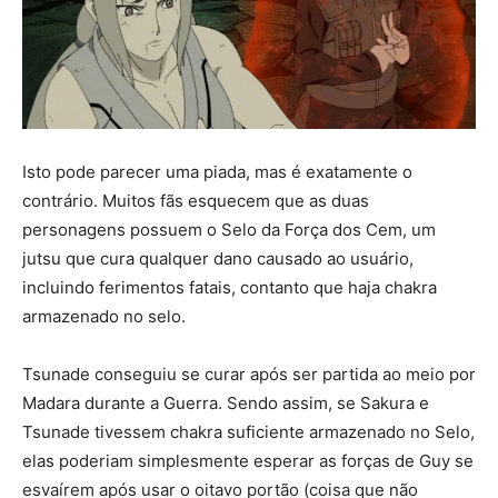
Isto pode parecer uma piada, mas é exatamente o
contrário. Muitos fãs esquecem que as duas
personagens possuem o Selo da Força dos Cem, um
jutsu que cura qualquer dano causado ao usuário,
incluindo ferimentos fatais, contanto que haja chakra
armazenado no selo.
Tsunade conseguiu se curar após ser partida ao meio por
Madara durante a Guerra. Sendo assim, se Sakura e
Tsunade tivessem chakra suficiente armazenado no Selo,
elas poderiam simplesmente esperar as forças de Guy se
esvaírem após usar o oitavo portão (coisa que não