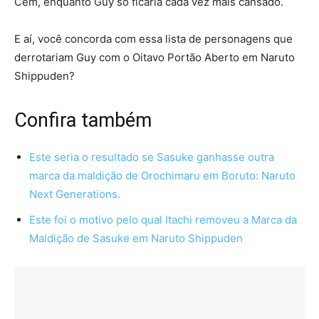
Cem, enquanto Guy só ficaria cada vez mais cansado.
E aí, você concorda com essa lista de personagens que
derrotariam Guy com o Oitavo Portão Aberto em Naruto
Shippuden?
Confira também
Este seria o resultado se Sasuke ganhasse outra
marca da maldição de Orochimaru em Boruto: Naruto
Next Generations.
Este foi o motivo pelo qual Itachi removeu a Marca da
Maldição de Sasuke em Naruto Shippuden