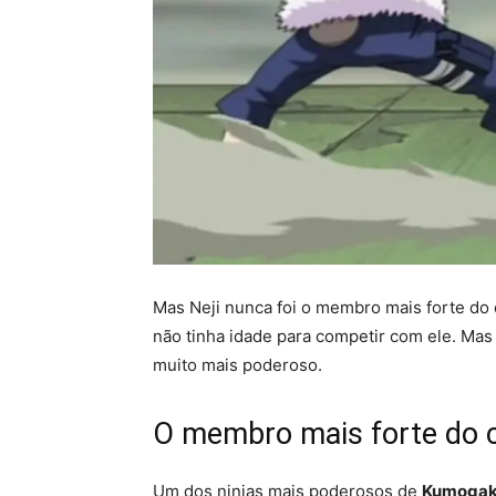
Mas Neji nunca foi o membro mais forte do 
não tinha idade para competir com ele. Ma
muito mais poderoso.
O membro mais forte do 
Um dos ninjas mais poderosos de
Kumogak