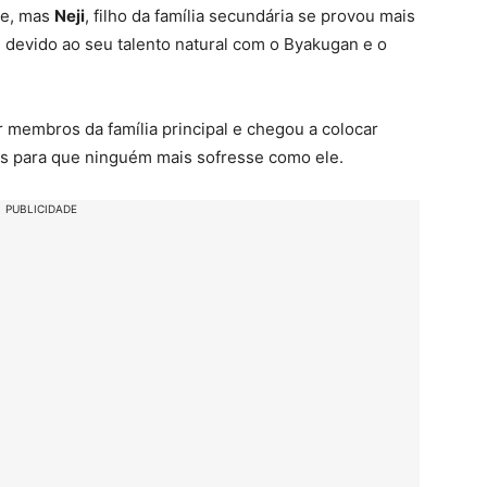
rte, mas
Neji
, filho da família secundária se provou mais
, devido ao seu talento natural com o Byakugan e o
ar membros da família principal e chegou a colocar
s para que ninguém mais sofresse como ele.
PUBLICIDADE