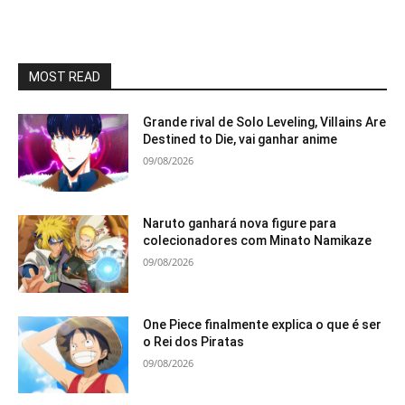
MOST READ
Grande rival de Solo Leveling, Villains Are
Destined to Die, vai ganhar anime
09/08/2026
Naruto ganhará nova figure para
colecionadores com Minato Namikaze
09/08/2026
One Piece finalmente explica o que é ser
o Rei dos Piratas
09/08/2026