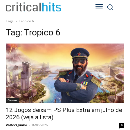
Tags
Tropico 6
Tag:
Tropico 6
Games
12 Jogos deixam PS Plus Extra em julho de
2026 (veja a lista)
Valteci Junior
-
16/06/2026
0