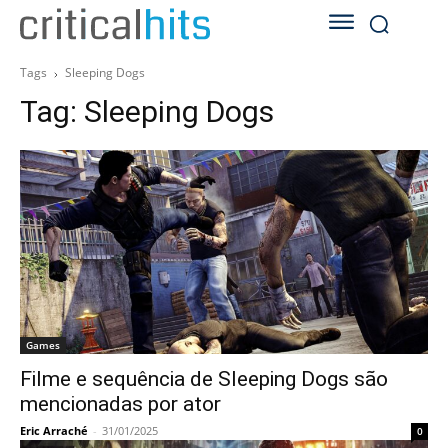
Tags
Sleeping Dogs
Tag:
Sleeping Dogs
Games
Filme e sequência de Sleeping Dogs são
mencionadas por ator
Eric Arraché
-
31/01/2025
0