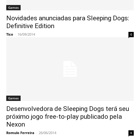
Games
Novidades anunciadas para Sleeping Dogs:
Definitive Edition
Tico
-
16/09/2014
0
Games
Desenvolvedora de Sleeping Dogs terá seu
próximo jogo free-to-play publicado pela
Nexon
Romulo Ferreira
-
26/06/2014
0