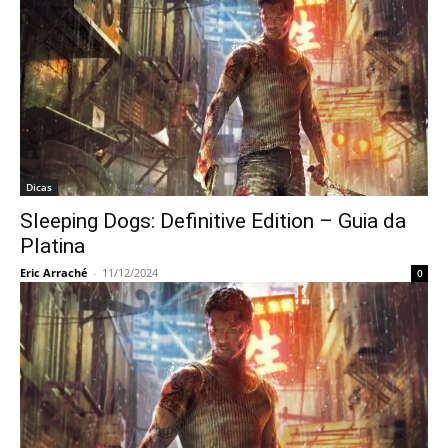
Dicas
Sleeping Dogs: Definitive Edition – Guia da
Platina
Eric Arraché
-
11/12/2024
0