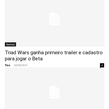
Games
Triad Wars ganha primeiro trailer e cadastro
para jogar o Beta
Tico
-
24/09/2014
0