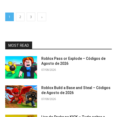
1
2
3
MOST READ
Roblox Pass or Explode – Códigos de
Agosto de 2026
07/08/2026
Roblox Build a Base and Steal – Códigos
de Agosto de 2026
07/08/2026
Live do Drake na KICK – Tudo sobre a