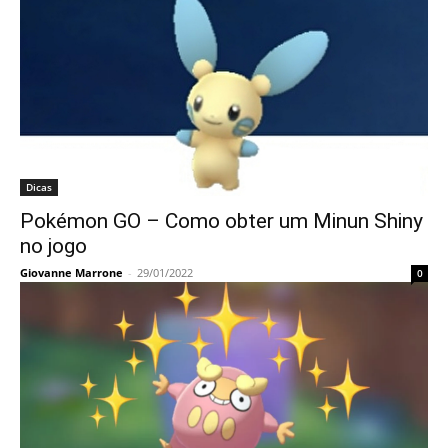
Dicas
Pokémon GO – Como obter um Minun Shiny
no jogo
Giovanne Marrone
-
29/01/2022
0