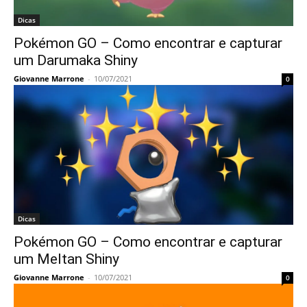
Dicas
Pokémon GO – Como encontrar e capturar
um Darumaka Shiny
Giovanne Marrone
-
10/07/2021
0
Dicas
Pokémon GO – Como encontrar e capturar
um Meltan Shiny
Giovanne Marrone
-
10/07/2021
0