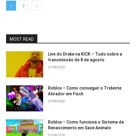
1
2
MOST READ
Live do Drake na KICK – Tudo sobre a
transmissão de 8 de agosto
07/08/2026
Roblox – Como conseguir o Tridente
Atirador em Fisch
07/08/2026
Roblox – Como funciona o Sistema de
Renascimento em Save Animals
07/08/2026