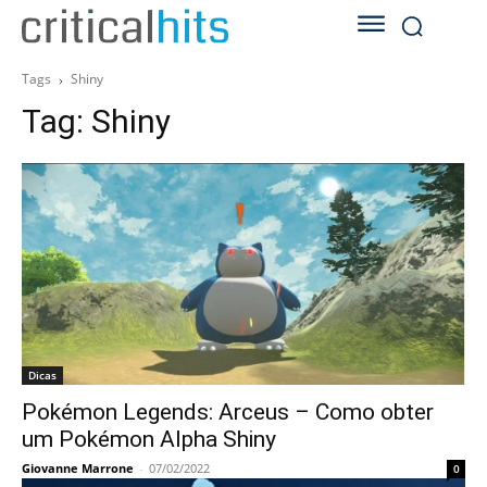
Tags
Shiny
Tag:
Shiny
Dicas
Pokémon Legends: Arceus – Como obter
um Pokémon Alpha Shiny
Giovanne Marrone
-
07/02/2022
0