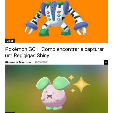
Dicas
Pokémon GO – Como encontrar e capturar
um Regigigas Shiny
Giovanne Marrone
-
18/06/2021
0