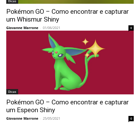
Dicas
Pokémon GO – Como encontrar e capturar
um Whismur Shiny
Giovanne Marrone
-
01/06/2021
0
Dicas
Pokémon GO – Como encontrar e capturar
um Espeon Shiny
Giovanne Marrone
-
25/05/2021
0