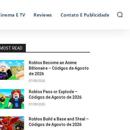
Cinema E TV
Reviews
Contato E Publicidade
MOST READ
Roblox Become an Anime
Billionaire – Códigos de Agosto
de 2026
07/08/2026
Roblox Pass or Explode –
Códigos de Agosto de 2026
07/08/2026
Roblox Build a Base and Steal –
Códigos de Agosto de 2026