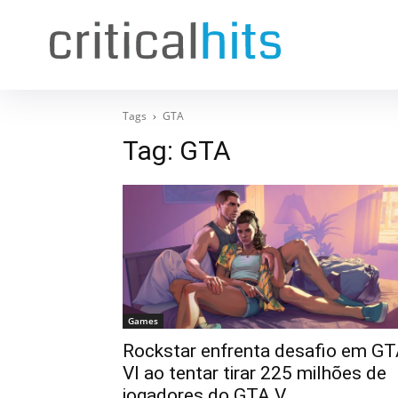
Tags
GTA
Tag:
GTA
Games
Rockstar enfrenta desafio em G
VI ao tentar tirar 225 milhões de
jogadores do GTA V