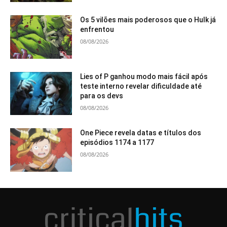
Os 5 vilões mais poderosos que o Hulk já
enfrentou
08/08/2026
Lies of P ganhou modo mais fácil após
teste interno revelar dificuldade até
para os devs
08/08/2026
One Piece revela datas e títulos dos
episódios 1174 a 1177
08/08/2026