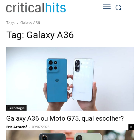
Tags
Galaxy A36
Tag:
Galaxy A36
Tecnologia
Galaxy A36 ou Moto G75, qual escolher?
Eric Arraché
-
09/07/2025
0