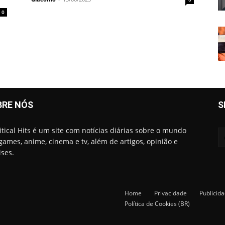
0
BRE NÓS
S
itical Hits é um site com notícias diárias sobre o mundo
games, anime, cinema e tv, além de artigos, opinião e
ises.
Home
Privacidade
Publicid
Política de Cookies (BR)