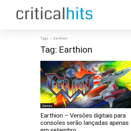
Tags
Earthion
Tag:
Earthion
Games
Earthion – Versões digitais para
consoles serão lançadas apenas
em setembro