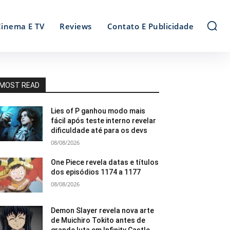
Cinema E TV
Reviews
Contato E Publicidade
MOST READ
Lies of P ganhou modo mais
fácil após teste interno revelar
dificuldade até para os devs
08/08/2026
One Piece revela datas e títulos
dos episódios 1174 a 1177
08/08/2026
Demon Slayer revela nova arte
de Muichiro Tokito antes de