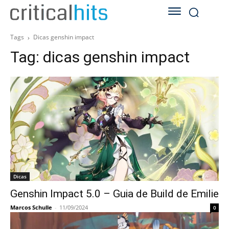
Tags
Dicas genshin impact
Tag:
dicas genshin impact
Dicas
Genshin Impact 5.0 – Guia de Build de Emilie
Marcos Schulle
-
11/09/2024
0