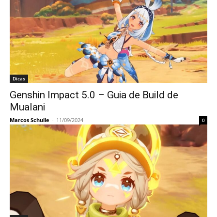
Dicas
Genshin Impact 5.0 – Guia de Build de
Mualani
Marcos Schulle
-
11/09/2024
0