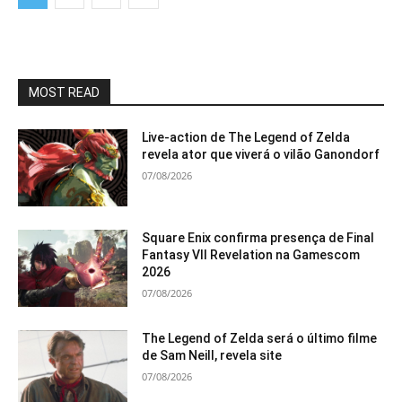
MOST READ
Live-action de The Legend of Zelda
revela ator que viverá o vilão Ganondorf
07/08/2026
Square Enix confirma presença de Final
Fantasy VII Revelation na Gamescom
2026
07/08/2026
The Legend of Zelda será o último filme
de Sam Neill, revela site
07/08/2026