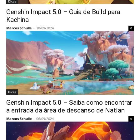
Dicas
Genshin Impact 5.0 – Guia de Build para
Kachina
Marcos Schulle
-
10/09/2024
0
Dicas
Genshin Impact 5.0 – Saiba como encontrar
a entrada da área de descanso de Natlan
Marcos Schulle
-
06/09/2024
0