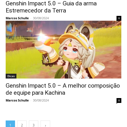
Genshin Impact 5.0 – Guia da arma
Estremecedor da Terra
Marcos Schulle
-
30/08/2024
0
Dicas
Genshin Impact 5.0 – A melhor composição
de equipe para Kachina
Marcos Schulle
-
30/08/2024
0
1
2
3