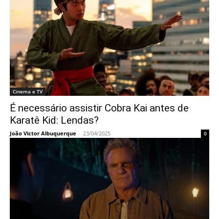
Cinema e TV
É necessário assistir Cobra Kai antes de
Karatê Kid: Lendas?
João Victor Albuquerque
-
23/04/2025
0