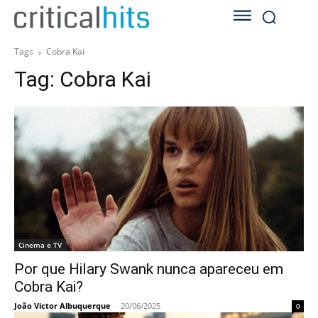
Tags
Cobra Kai
Tag:
Cobra Kai
Cinema e TV
Por que Hilary Swank nunca apareceu em
Cobra Kai?
João Victor Albuquerque
-
20/06/2025
0