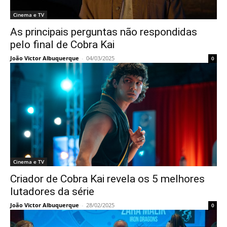
Cinema e TV
As principais perguntas não respondidas
pelo final de Cobra Kai
João Victor Albuquerque
-
04/03/2025
0
Cinema e TV
Criador de Cobra Kai revela os 5 melhores
lutadores da série
João Victor Albuquerque
-
28/02/2025
0