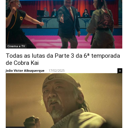
Cinema e TV
Todas as lutas da Parte 3 da 6ª temporada
de Cobra Kai
João Victor Albuquerque
-
17/02/2025
0