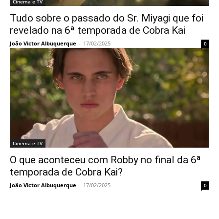
Cinema e TV
Tudo sobre o passado do Sr. Miyagi que foi
revelado na 6ª temporada de Cobra Kai
João Victor Albuquerque
-
17/02/2025
0
Cinema e TV
O que aconteceu com Robby no final da 6ª
temporada de Cobra Kai?
João Victor Albuquerque
-
17/02/2025
0