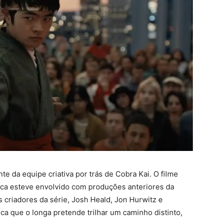
e da equipe criativa por trás de Cobra Kai. O filme
nca esteve envolvido com produções anteriores da
s criadores da série, Josh Heald, Jon Hurwitz e
ca que o longa pretende trilhar um caminho distinto,