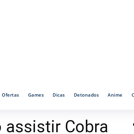
Ofertas
Games
Dicas
Detonados
Anime
 assistir Cobra