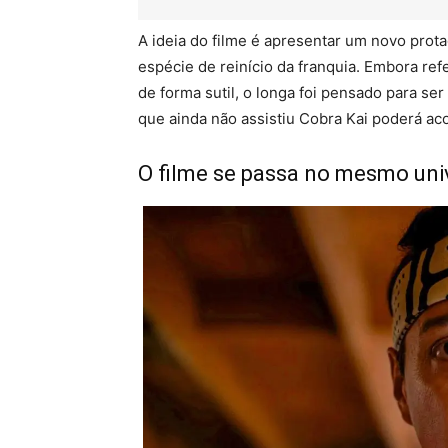
A ideia do filme é apresentar um novo prot
espécie de reinício da franquia. Embora ref
de forma sutil, o longa foi pensado para s
que ainda não assistiu Cobra Kai poderá ac
O filme se passa no mesmo univ