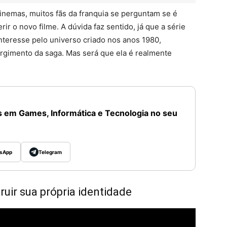
inemas, muitos fãs da franquia se perguntam se é
rir o novo filme. A dúvida faz sentido, já que a série
interesse pelo universo criado nos anos 1980,
rgimento da saga. Mas será que ela é realmente
 em Games, Informática e Tecnologia no seu
sApp
Telegram
uir sua própria identidade