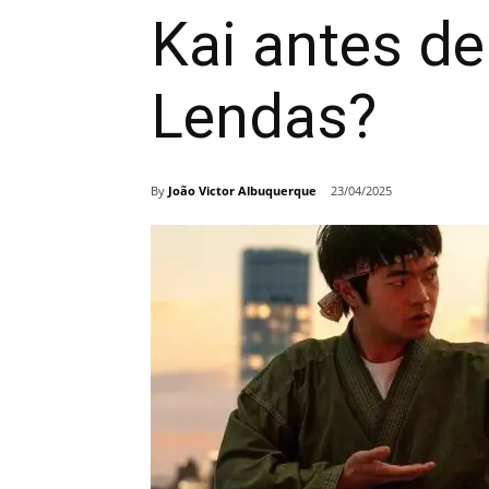
Kai antes de
Lendas?
By
João Victor Albuquerque
23/04/2025