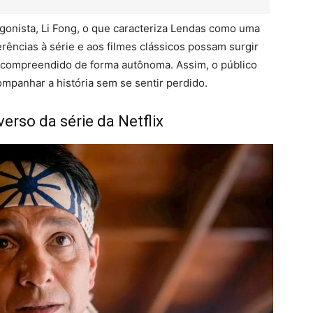
agonista, Li Fong, o que caracteriza Lendas como uma
erências à série e aos filmes clássicos possam surgir
er compreendido de forma autônoma. Assim, o público
ompanhar a história sem se sentir perdido.
erso da série da Netflix