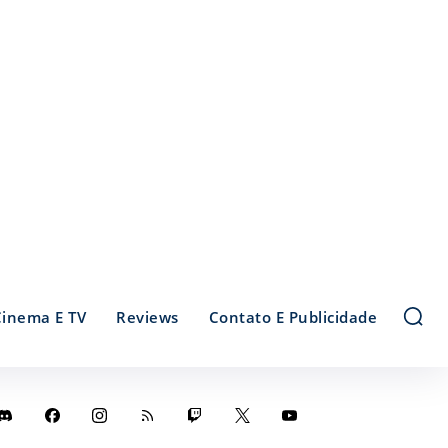
Cinema E TV
Reviews
Contato E Publicidade