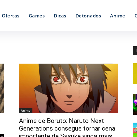
Ofertas
Games
Dicas
Detonados
Anime
Anime
Anime de Boruto: Naruto Next
Generations consegue tornar cena
importante de Sasuke ainda mais
0