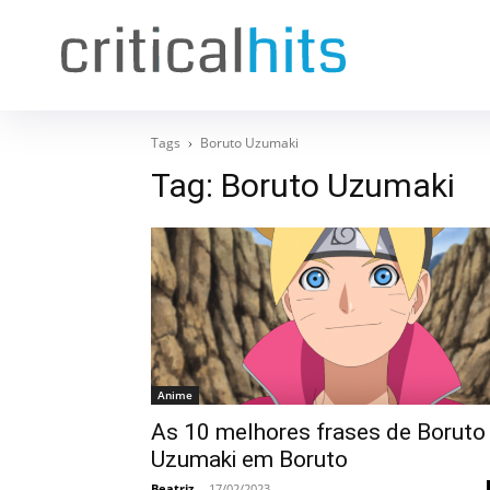
Tags
Boruto Uzumaki
Tag:
Boruto Uzumaki
Anime
As 10 melhores frases de Boruto
Uzumaki em Boruto
Beatriz
-
17/02/2023