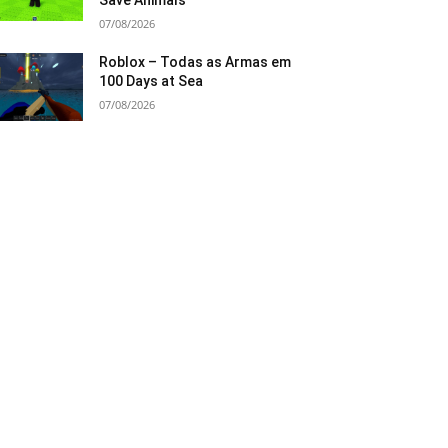
Save Animals
07/08/2026
Roblox – Todas as Armas em
100 Days at Sea
07/08/2026