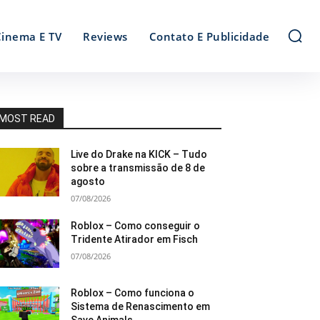
Cinema E TV
Reviews
Contato E Publicidade
MOST READ
Live do Drake na KICK – Tudo
sobre a transmissão de 8 de
agosto
07/08/2026
Roblox – Como conseguir o
Tridente Atirador em Fisch
07/08/2026
Roblox – Como funciona o
Sistema de Renascimento em