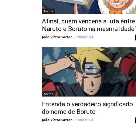
Anime
Afinal, quem venceria a luta entre
Naruto e Boruto na mesma idade
João Víctor Sartor
-
29/08/2021
Anime
Entenda o verdadeiro significado
do nome de Boruto
João Víctor Sartor
-
19/08/2021