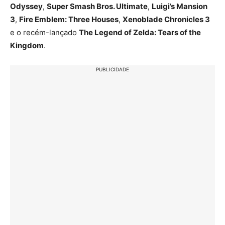
Odyssey
,
Super Smash Bros. Ultimate
,
Luigi’s Mansion
3
,
Fire Emblem: Three Houses
,
Xenoblade Chronicles 3
e o recém-lançado
The Legend of Zelda: Tears of the
Kingdom
.
PUBLICIDADE