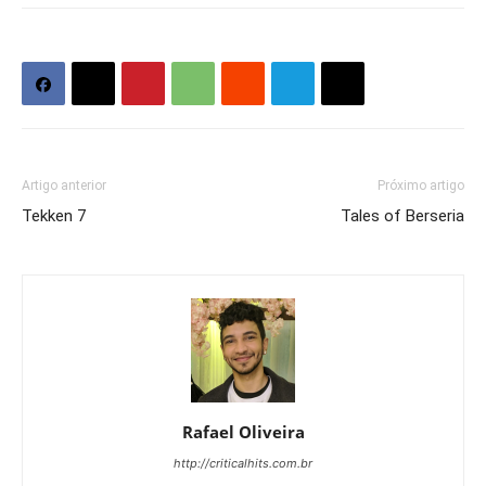
Artigo anterior
Próximo artigo
Tekken 7
Tales of Berseria
Rafael Oliveira
http://criticalhits.com.br