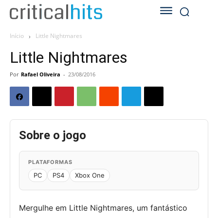
Início
Little Nightmares
Little Nightmares
Por
Rafael Oliveira
-
23/08/2016
Sobre o jogo
PLATAFORMAS
PC
PS4
Xbox One
Mergulhe em Little Nightmares, um fantástico