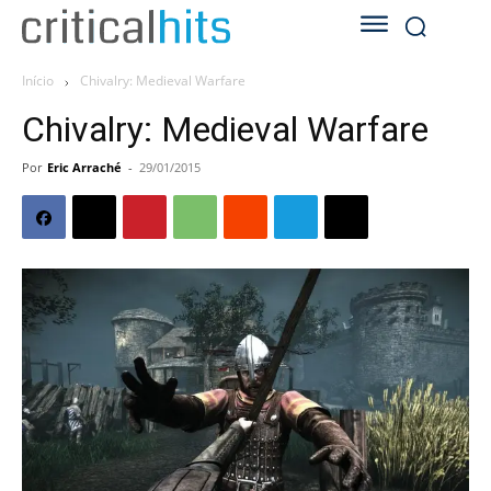
Início
Chivalry: Medieval Warfare
Chivalry: Medieval Warfare
Por
Eric Arraché
-
29/01/2015