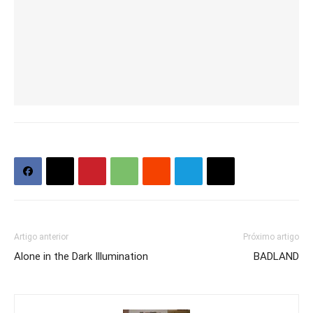
Artigo anterior
Próximo artigo
Alone in the Dark Illumination
BADLAND