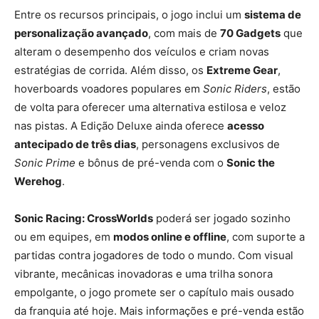
Entre os recursos principais, o jogo inclui um
sistema de
personalização avançado
, com mais de
70 Gadgets
que
alteram o desempenho dos veículos e criam novas
estratégias de corrida. Além disso, os
Extreme Gear
,
hoverboards voadores populares em
Sonic Riders
, estão
de volta para oferecer uma alternativa estilosa e veloz
nas pistas. A Edição Deluxe ainda oferece
acesso
antecipado de três dias
, personagens exclusivos de
Sonic Prime
e bônus de pré-venda com o
Sonic the
Werehog
.
Sonic Racing: CrossWorlds
poderá ser jogado sozinho
ou em equipes, em
modos online e offline
, com suporte a
partidas contra jogadores de todo o mundo. Com visual
vibrante, mecânicas inovadoras e uma trilha sonora
empolgante, o jogo promete ser o capítulo mais ousado
da franquia até hoje. Mais informações e pré-venda estão