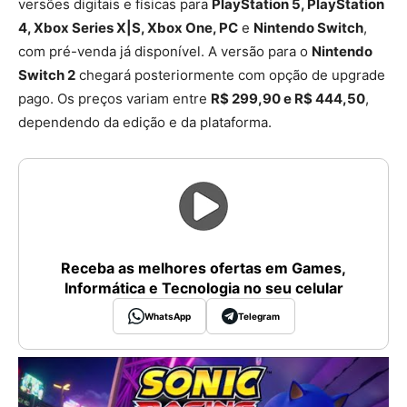
versões digitais e físicas para
PlayStation 5, PlayStation
4, Xbox Series X|S, Xbox One, PC
e
Nintendo Switch
,
com pré-venda já disponível. A versão para o
Nintendo
Switch 2
chegará posteriormente com opção de upgrade
pago. Os preços variam entre
R$ 299,90 e R$ 444,50
,
dependendo da edição e da plataforma.
Receba as melhores ofertas em Games,
Informática e Tecnologia no seu celular
WhatsApp
Telegram