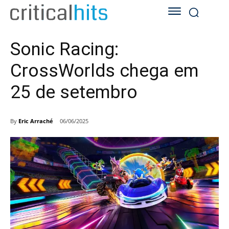
Sonic Racing:
CrossWorlds chega em
25 de setembro
By
Eric Arraché
06/06/2025