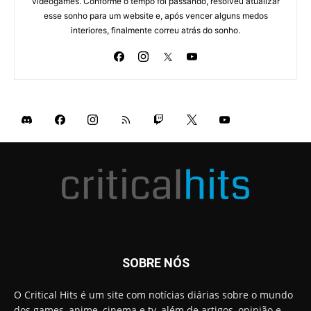
videogames. Conforme o tempo foi passando, resolveu atualizar
esse sonho para um website e, após vencer alguns medos
interiores, finalmente correu atrás do sonho.
SOBRE NÓS
O Critical Hits é um site com notícias diárias sobre o mundo
dos games, anime, cinema e tv, além de artigos, opinião e