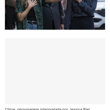
Chloe, personagem interpretada por Jessica Biel,