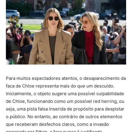
Para muitos espectadores atentos, o desaparecimento da
faca de Chloe representa mais do que um descuido.
Inicialmente, o objeto sugere uma possível culpabilidade
de Chloe, funcionando como um possível red herring, ou
seja, uma pista falsa inserida de propósito para despistar
o público. No entanto, ao contrário de outros elementos
que receberam desfechos claros, como a invasão
encenada por Ethan, a faca nunca é justificada.