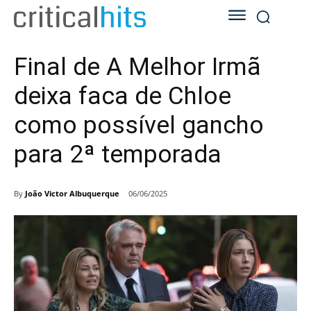
Final de A Melhor Irmã
deixa faca de Chloe
como possível gancho
para 2ª temporada
By
João Victor Albuquerque
06/06/2025