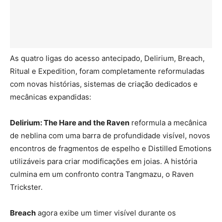
As quatro ligas do acesso antecipado, Delirium, Breach,
Ritual e Expedition, foram completamente reformuladas
com novas histórias, sistemas de criação dedicados e
mecânicas expandidas:
Delirium: The Hare and the Raven
reformula a mecânica
de neblina com uma barra de profundidade visível, novos
encontros de fragmentos de espelho e Distilled Emotions
utilizáveis para criar modificações em joias. A história
culmina em um confronto contra Tangmazu, o Raven
Trickster.
Breach
agora exibe um timer visível durante os