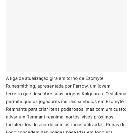
A liga da atualização gira em torno de Ezomyte
Runesmithing, apresentada por Farrow, um jovem
ferreiro que descobre suas origens Kalguuran. O sistema
permite que os jogadores insiram símbolos em Ezomyte
Remnants para criar itens poderosos, mas com um custo:
ativar um Remnant reanima mortos-vivos próximos,
fortalecidos de acordo com as runas utilizadas. Runas de
Fogo concedem habilidades baseadas em fogo aos