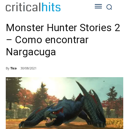
Monster Hunter Stories 2
– Como encontrar
Nargacuga
By
Tico
30/08/2021