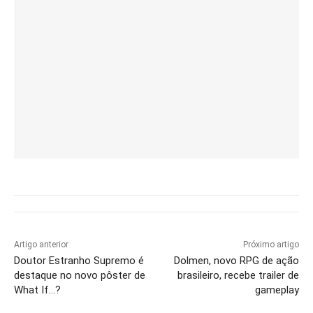
Artigo anterior
Próximo artigo
Doutor Estranho Supremo é
Dolmen, novo RPG de ação
destaque no novo pôster de
brasileiro, recebe trailer de
What If…?
gameplay