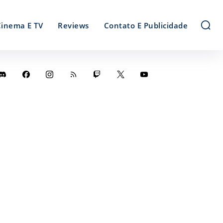
Cinema E TV
Reviews
Contato E Publicidade