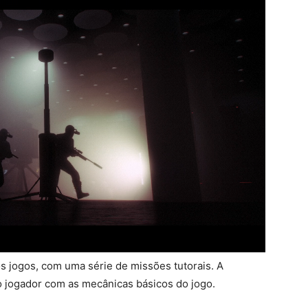
 jogos, com uma série de missões tutorais. A
do jogador com as mecânicas básicos do jogo.