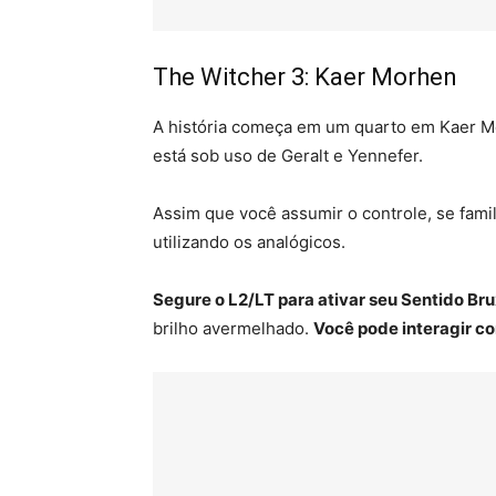
The Witcher 3: Kaer Morhen
A história começa em um quarto em Kaer Mo
está sob uso de Geralt e Yennefer.
Assim que você assumir o controle, se fami
utilizando os analógicos.
Segure o L2/LT para ativar seu Sentido Bru
brilho avermelhado.
Você pode interagir c