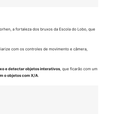
rhen, a fortaleza dos bruxos da Escola do Lobo, que
liarize com os controles de movimento e câmera,
xo e detectar objetos interativos
, que ficarão com um
om o objetos com X/A
.