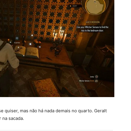
se quiser, mas não há nada demais no quarto. Geralt
r na sacada.