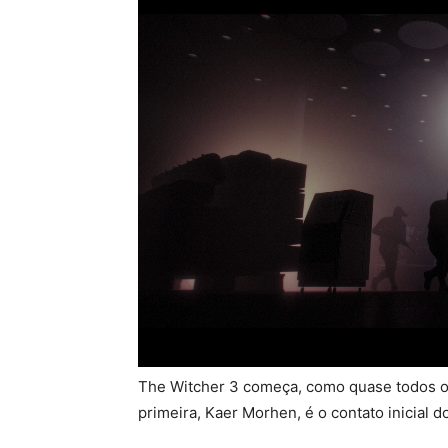
The Witcher 3 começa, como quase todos os
primeira, Kaer Morhen, é o contato inicial 