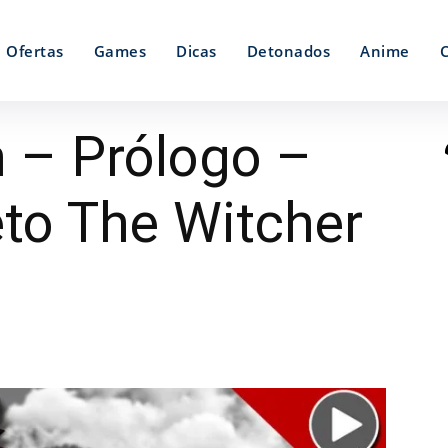
Ofertas
Games
Dicas
Detonados
Anime
 – Prólogo –
to The Witcher