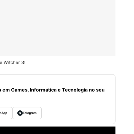
e Witcher 3!
 em Games, Informática e Tecnologia no seu
sApp
Telegram