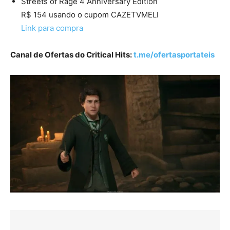
Streets of Rage 4 Anniversary Edition
R$ 154 usando o cupom CAZETVMELI
Link para compra
Canal de Ofertas do Critical Hits:
t.me/ofertasportateis