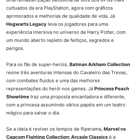
cultuados da era PlayStation, agora com gráficos
aprimorados e melhorias de qualidade de vida. Já
Hogwarts Legacy
leva os jogadores para uma
experiência imersiva no universo de Harry Potter, com
um mundo aberto repleto de feitiços, segredos e
perigos.
Para os fãs de super-heróis,
Batman Arkham Collection
reúne três aventuras intensas do Cavaleiro das Trevas,
com combates fluidos e uma das melhores
representações do herói nos games. Já
Princess Peach
Showtime
traz uma proposta encantadora e diferente,
com a princesa assumindo vários papéis em um teatro
mágico para salvar o dia.
Se a ideia é reviver os tempos de fliperama,
Marvel vs
Capcom Fighting Collection: Arcade Classics
é a