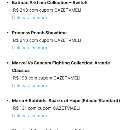
Batman Arkham Collection – Switch
R$ 243 com cupom CAZETVMELI
Link para compra
Princess Peach Showtime
R$ 243 com cupom CAZETVMELI
Link para compra
Marvel Vs Capcom Fighting Collection: Arcade
Classics
R$ 193 com cupom CAZETVMELI
Link para compra
Mario + Rabbids: Sparks of Hope (Edição Standard)
R$ 131 com cupom CAZETVMELI
Link para compra