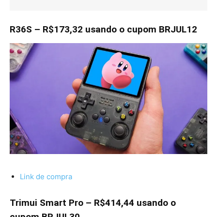
R36S – R$173,32 usando o cupom BRJUL12
Link de compra
Trimui Smart Pro – R$414,44 usando o
cupom BRJUL30