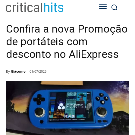
Confira a nova Promoção
de portáteis com
desconto no AliExpress
By
Giácomo
01/07/2025