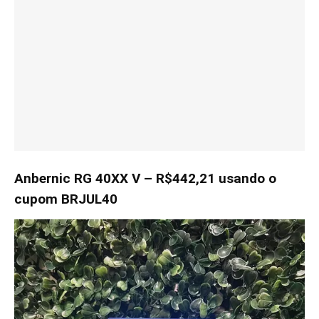
Anbernic RG 40XX V – R$442,21 usando o
cupom BRJUL40