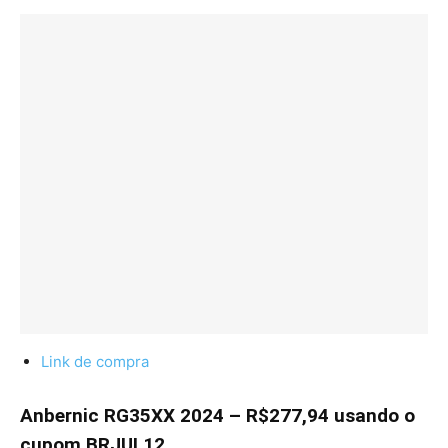
Link de compra
Anbernic RG35XX 2024 – R$277,94 usando o
cupom BRJUL12