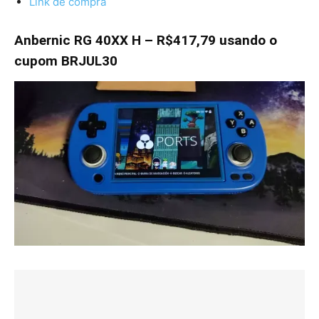
Link de compra
Anbernic RG 40XX H – R$417,79 usando o
cupom BRJUL30