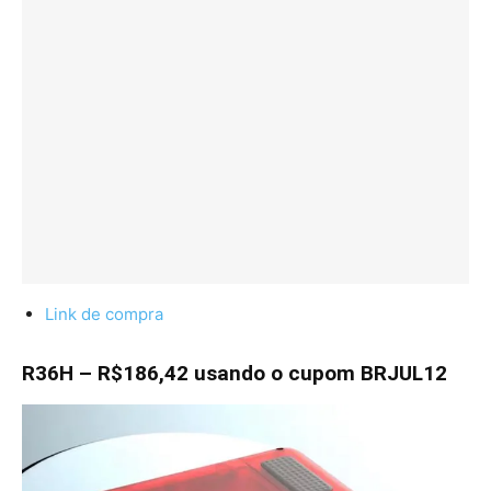
Link de compra
R36H – R$186,42 usando o cupom BRJUL12