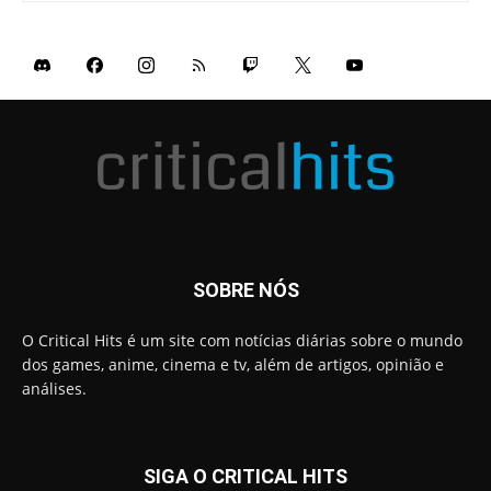
SOBRE NÓS
O Critical Hits é um site com notícias diárias sobre o mundo
dos games, anime, cinema e tv, além de artigos, opinião e
análises.
SIGA O CRITICAL HITS