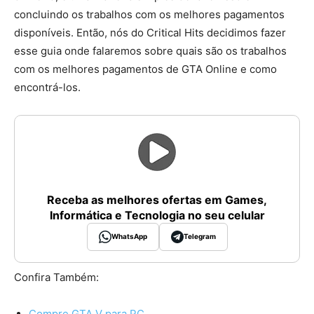
concluindo os trabalhos com os melhores pagamentos
disponíveis. Então, nós do Critical Hits decidimos fazer
esse guia onde falaremos sobre quais são os trabalhos
com os melhores pagamentos de GTA Online e como
encontrá-los.
Receba as melhores ofertas em Games,
Informática e Tecnologia no seu celular
WhatsApp
Telegram
Confira Também:
Compre GTA V para PC