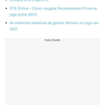
GTA Online – Como resgatar Recompensas Prime no
jogo (julho 2021)
As melhores maneiras de ganhar dinheiro no jogo em
2021
PUBLICIDADE