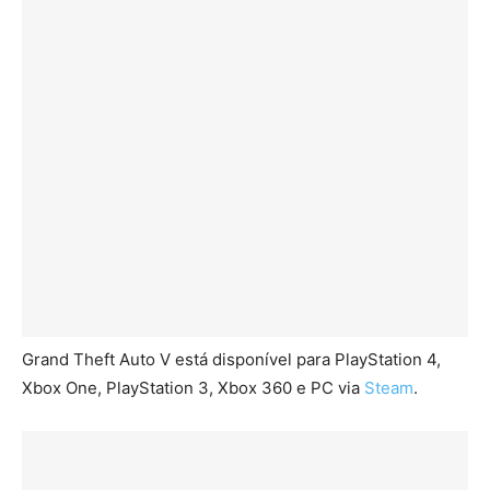
Grand Theft Auto V está disponível para PlayStation 4,
Xbox One, PlayStation 3, Xbox 360 e PC via
Steam
.