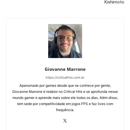
Kishimoto
Giovanne Marrone
https://criticalhits.com.br
Apaixonado por games desde que se conhece por gente,
Giovanne Marrone é redator no Critical Hits e se aprofunda nesse
mundo gamer e aprende mais sobre ele todos os dias. Além disso,
tem sede por competitividade em jogos FPS e faz lives com
frequência.