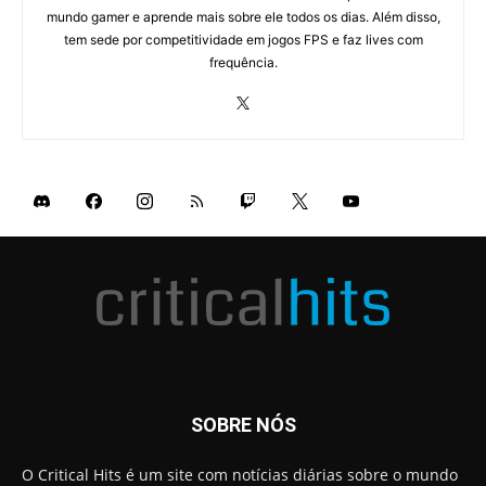
mundo gamer e aprende mais sobre ele todos os dias. Além disso,
tem sede por competitividade em jogos FPS e faz lives com
frequência.
SOBRE NÓS
O Critical Hits é um site com notícias diárias sobre o mundo