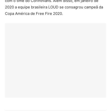
com o time do Corinthians. Além disso, em janeiro de
2020 a equipe brasileira LOUD se consagrou campeã da
Copa América de Free Fire 2020.