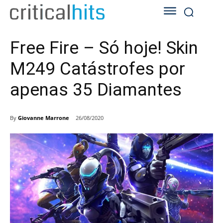
Free Fire – Só hoje! Skin
M249 Catástrofes por
apenas 35 Diamantes
By
Giovanne Marrone
26/08/2020