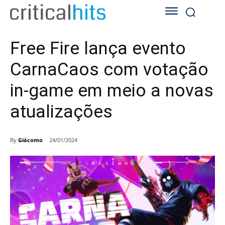
Free Fire lança evento
CarnaCaos com votação
in-game em meio a novas
atualizações
By
Giácomo
24/01/2024