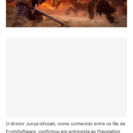
O diretor Junya Ishizaki, nome conhecido entre os fãs da
FromSoftware, confirmou em entrevista ao Playstation