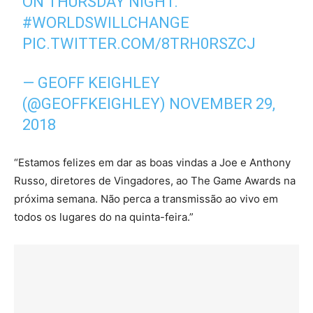
ON THURSDAY NIGHT.
#WORLDSWILLCHANGE
PIC.TWITTER.COM/8TRH0RSZCJ
— GEOFF KEIGHLEY
(@GEOFFKEIGHLEY)
NOVEMBER 29,
2018
“Estamos felizes em dar as boas vindas a Joe e Anthony
Russo, diretores de Vingadores, ao The Game Awards na
próxima semana. Não perca a transmissão ao vivo em
todos os lugares do na quinta-feira.”