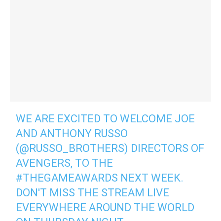
WE ARE EXCITED TO WELCOME JOE
AND ANTHONY RUSSO
(
@RUSSO_BROTHERS
) DIRECTORS OF
AVENGERS, TO THE
#THEGAMEAWARDS
NEXT WEEK.
DON'T MISS THE STREAM LIVE
EVERYWHERE AROUND THE WORLD