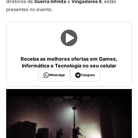
diretores de
Guerra Infinita
e
Vingadores 4
, estão
presentes no evento.
Receba as melhores ofertas em Games,
Informática e Tecnologia no seu celular
WhatsApp
Telegram