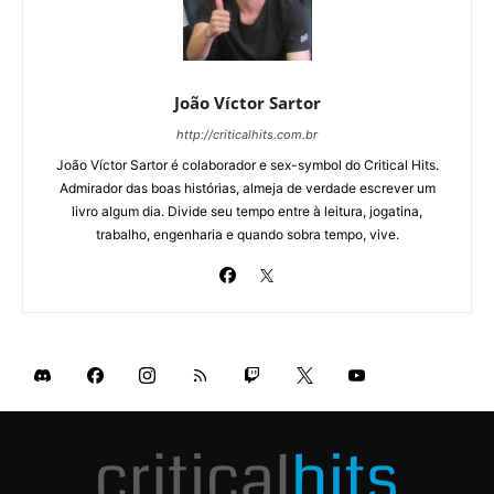
João Víctor Sartor
http://criticalhits.com.br
João Víctor Sartor é colaborador e sex-symbol do Critical Hits.
Admirador das boas histórias, almeja de verdade escrever um
livro algum dia. Divide seu tempo entre à leitura, jogatina,
trabalho, engenharia e quando sobra tempo, vive.