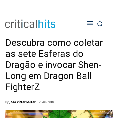
Descubra como coletar
as sete Esferas do
Dragão e invocar Shen-
Long em Dragon Ball
FighterZ
By
João Víctor Sartor
26/01/2018