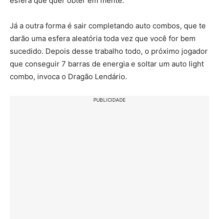
esfera que quer obter em mente.
Já a outra forma é sair completando auto combos, que te
darão uma esfera aleatória toda vez que você for bem
sucedido. Depois desse trabalho todo, o próximo jogador
que conseguir 7 barras de energia e soltar um auto light
combo, invoca o Dragão Lendário.
PUBLICIDADE