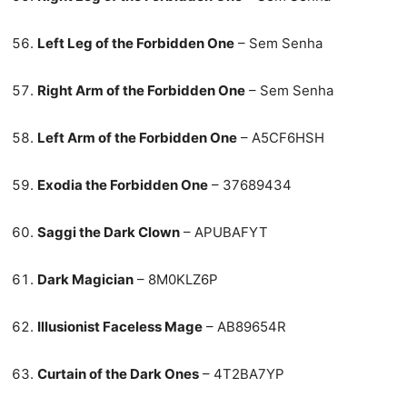
Left Leg of the Forbidden One
– Sem Senha
Right Arm of the Forbidden One
– Sem Senha
Left Arm of the Forbidden One
– A5CF6HSH
Exodia the Forbidden One
– 37689434
Saggi the Dark Clown
– APUBAFYT
Dark Magician
– 8M0KLZ6P
Illusionist Faceless Mage
– AB89654R
Curtain of the Dark Ones
– 4T2BA7YP