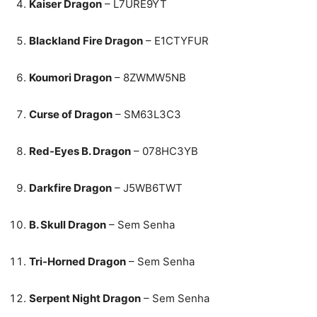
Kaiser Dragon
– L7URE9YT
Blackland Fire Dragon
– E1CTYFUR
Koumori Dragon
– 8ZWMW5NB
Curse of Dragon
– SM63L3C3
Red-Eyes B. Dragon
– 078HC3YB
Darkfire Dragon
– J5WB6TWT
B. Skull Dragon
– Sem Senha
Tri-Horned Dragon
– Sem Senha
Serpent Night Dragon
– Sem Senha