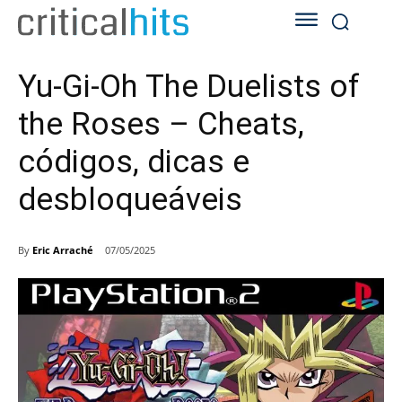
Yu-Gi-Oh The Duelists of
the Roses – Cheats,
códigos, dicas e
desbloqueáveis
By
Eric Arraché
07/05/2025