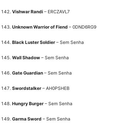
Vishwar Randi
– ERCZAVL7
Unknown Warrior of Fiend
– 0DND6RG9
Black Luster Soldier
– Sem Senha
Wall Shadow
– Sem Senha
Gate Guardian
– Sem Senha
Swordstalker
– AH0PSHEB
Hungry Burger
– Sem Senha
Garma Sword
– Sem Senha