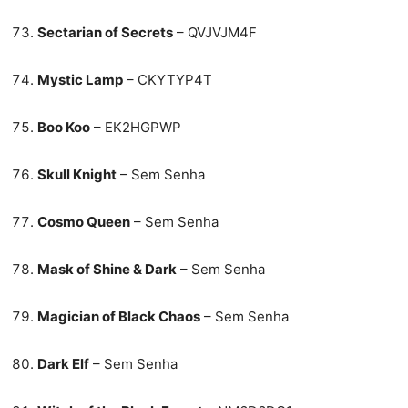
Sectarian of Secrets
– QVJVJM4F
Mystic Lamp
– CKYTYP4T
Boo Koo
– EK2HGPWP
Skull Knight
– Sem Senha
Cosmo Queen
– Sem Senha
Mask of Shine & Dark
– Sem Senha
Magician of Black Chaos
– Sem Senha
Dark Elf
– Sem Senha