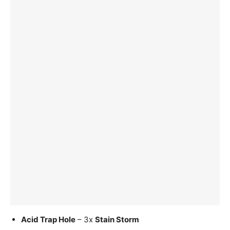
Acid Trap Hole
– 3x
Stain Storm