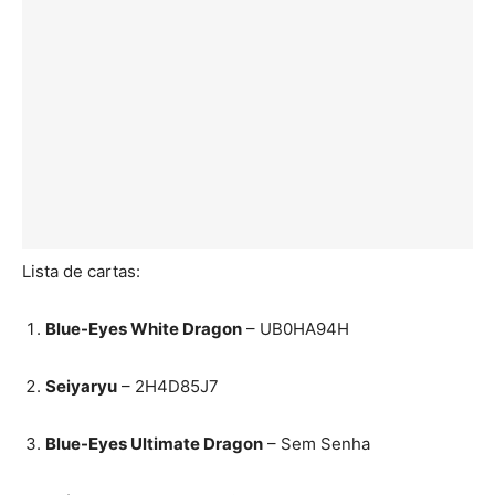
Lista de cartas:
Blue-Eyes White Dragon
– UB0HA94H
Seiyaryu
– 2H4D85J7
Blue-Eyes Ultimate Dragon
– Sem Senha