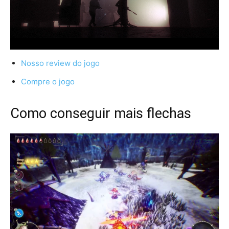
Nosso review do jogo
Compre o jogo
Como conseguir mais flechas