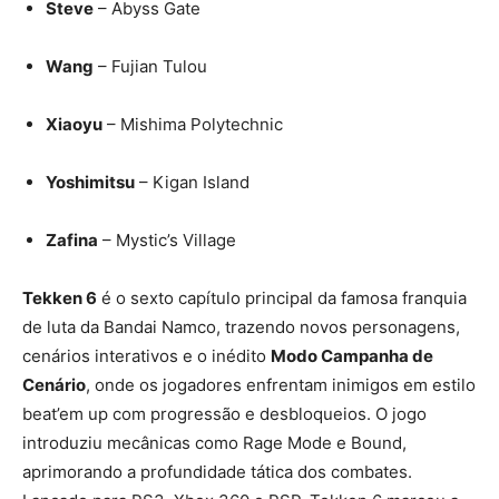
Steve
– Abyss Gate
Wang
– Fujian Tulou
Xiaoyu
– Mishima Polytechnic
Yoshimitsu
– Kigan Island
Zafina
– Mystic’s Village
Tekken 6
é o sexto capítulo principal da famosa franquia
de luta da Bandai Namco, trazendo novos personagens,
cenários interativos e o inédito
Modo Campanha de
Cenário
, onde os jogadores enfrentam inimigos em estilo
beat’em up com progressão e desbloqueios. O jogo
introduziu mecânicas como Rage Mode e Bound,
aprimorando a profundidade tática dos combates.