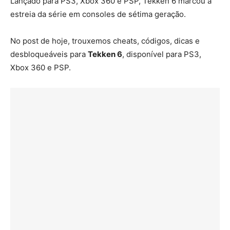
Lançado para PS3, Xbox 360 e PSP, Tekken 6 marcou a
estreia da série em consoles de sétima geração.
No post de hoje, trouxemos cheats, códigos, dicas e
desbloqueáveis para
Tekken 6
, disponível para PS3,
Xbox 360 e PSP.