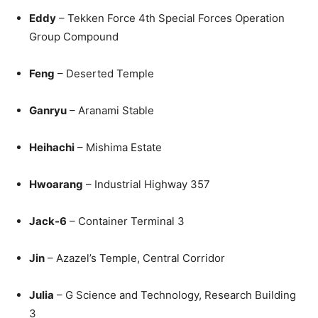
Eddy
– Tekken Force 4th Special Forces Operation
Group Compound
Feng
– Deserted Temple
Ganryu
– Aranami Stable
Heihachi
– Mishima Estate
Hwoarang
– Industrial Highway 357
Jack-6
– Container Terminal 3
Jin
– Azazel’s Temple, Central Corridor
Julia
– G Science and Technology, Research Building
3