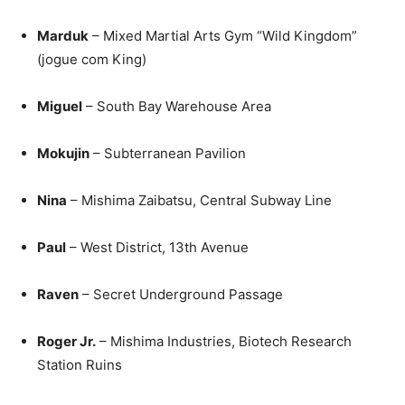
Marduk
– Mixed Martial Arts Gym “Wild Kingdom”
(jogue com King)
Miguel
– South Bay Warehouse Area
Mokujin
– Subterranean Pavilion
Nina
– Mishima Zaibatsu, Central Subway Line
Paul
– West District, 13th Avenue
Raven
– Secret Underground Passage
Roger Jr.
– Mishima Industries, Biotech Research
Station Ruins