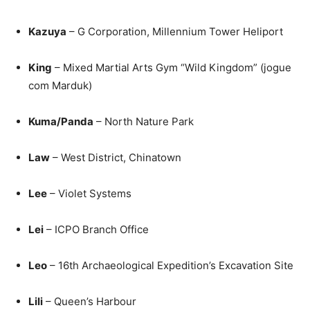
Kazuya
– G Corporation, Millennium Tower Heliport
King
– Mixed Martial Arts Gym “Wild Kingdom” (jogue
com Marduk)
Kuma/Panda
– North Nature Park
Law
– West District, Chinatown
Lee
– Violet Systems
Lei
– ICPO Branch Office
Leo
– 16th Archaeological Expedition’s Excavation Site
Lili
– Queen’s Harbour