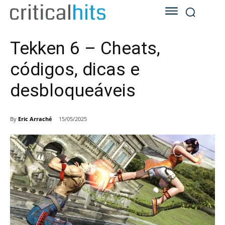
Tekken 6 – Cheats,
códigos, dicas e
desbloqueáveis
By
Eric Arraché
15/05/2025