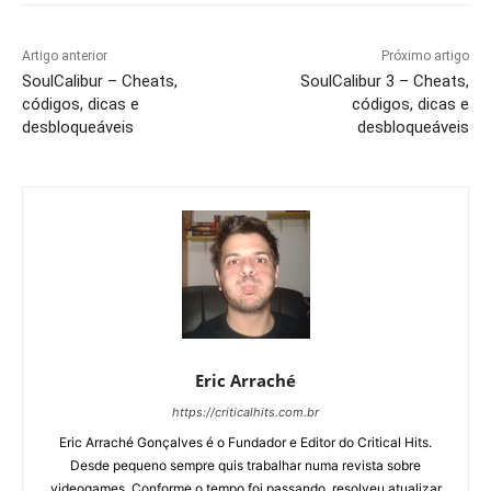
Artigo anterior
Próximo artigo
SoulCalibur – Cheats,
SoulCalibur 3 – Cheats,
códigos, dicas e
códigos, dicas e
desbloqueáveis
desbloqueáveis
Eric Arraché
https://criticalhits.com.br
Eric Arraché Gonçalves é o Fundador e Editor do Critical Hits.
Desde pequeno sempre quis trabalhar numa revista sobre
videogames. Conforme o tempo foi passando, resolveu atualizar