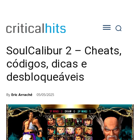
SoulCalibur 2 – Cheats,
códigos, dicas e
desbloqueáveis
By
Eric Arraché
05/05/2025