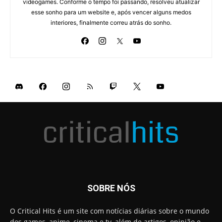
videogames. Conforme o tempo foi passando, resolveu atualizar
esse sonho para um website e, após vencer alguns medos
interiores, finalmente correu atrás do sonho.
SOBRE NÓS
O Critical Hits é um site com notícias diárias sobre o mundo
dos games, anime, cinema e tv, além de artigos, opinião e