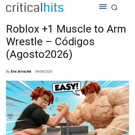
Roblox +1 Muscle to Arm
Wrestle – Códigos
(Agosto2026)
By
Eric Arraché
04/08/2026